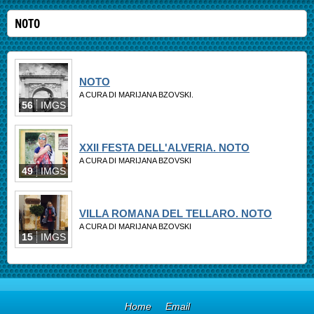
NOTO
NOTO
A CURA DI MARIJANA BZOVSKI.
56
IMGS
XXII FESTA DELL'ALVERIA. NOTO
A CURA DI MARIJANA BZOVSKI
49
IMGS
VILLA ROMANA DEL TELLARO. NOTO
A CURA DI MARIJANA BZOVSKI
15
IMGS
Home
Email