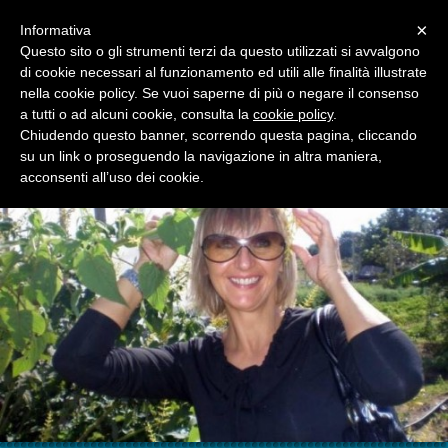
Menu
×
Informativa
Questo sito o gli strumenti terzi da questo utilizzati si avvalgono
di cookie necessari al funzionamento ed utili alle finalità illustrate
GUIDA TURISTICA RAGUSA
nella cookie policy. Se vuoi saperne di più o negare il consenso
IL BLOG DI MARIANA
a tutti o ad alcuni cookie, consulta la
cookie policy
.
Chiudendo questo banner, scorrendo questa pagina, cliccando
su un link o proseguendo la navigazione in altra maniera,
acconsenti all’uso dei cookie.