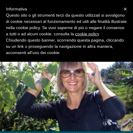
Menu
×
Informativa
Questo sito o gli strumenti terzi da questo utilizzati si avvalgono
di cookie necessari al funzionamento ed utili alle finalità illustrate
GUIDA TURISTICA RAGUSA
nella cookie policy. Se vuoi saperne di più o negare il consenso
IL BLOG DI MARIANA
a tutti o ad alcuni cookie, consulta la
cookie policy
.
Chiudendo questo banner, scorrendo questa pagina, cliccando
su un link o proseguendo la navigazione in altra maniera,
acconsenti all’uso dei cookie.