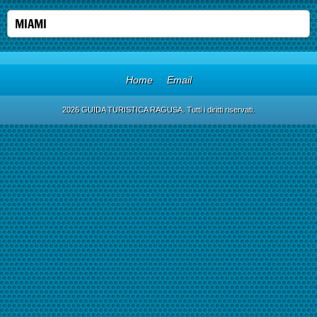
MIAMI
Home
Email
2026 GUIDA TURISTICA RAGUSA. Tutti i diritti riservati.