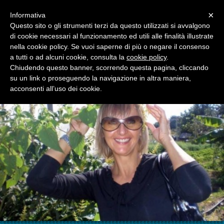
Menu
×
Informativa
Questo sito o gli strumenti terzi da questo utilizzati si avvalgono
di cookie necessari al funzionamento ed utili alle finalità illustrate
GUIDA TURISTICA RAGUSA
nella cookie policy. Se vuoi saperne di più o negare il consenso
IL BLOG DI MARIANA
a tutti o ad alcuni cookie, consulta la
cookie policy
.
Chiudendo questo banner, scorrendo questa pagina, cliccando
su un link o proseguendo la navigazione in altra maniera,
acconsenti all’uso dei cookie.