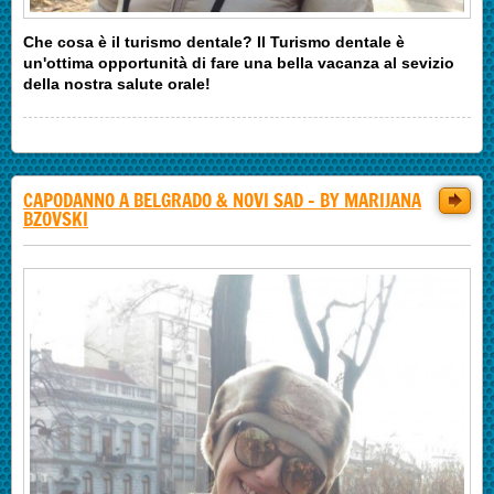
Che cosa è il turismo dentale? Il Turismo dentale è
un'ottima opportunità di fare una bella vacanza al sevizio
della nostra salute orale!
CAPODANNO A BELGRADO & NOVI SAD - BY MARIJANA
BZOVSKI