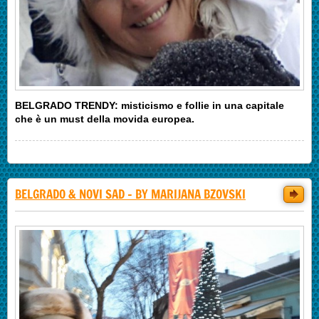
BELGRADO TRENDY: misticismo e follie in una capitale
che è un must della movida europea.
BELGRADO & NOVI SAD - BY MARIJANA BZOVSKI