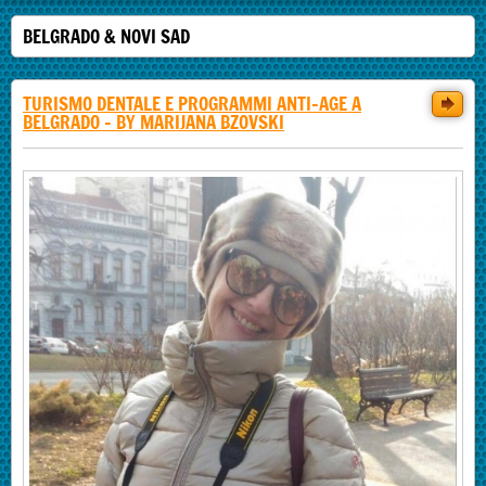
BELGRADO & NOVI SAD
TURISMO DENTALE E PROGRAMMI ANTI-AGE A
BELGRADO - BY MARIJANA BZOVSKI